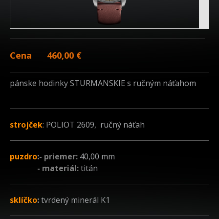
Cena
460,00 €
pánske hodinky STURMANSKIE s ručným náťahom
strojček
: POLIOT 2609, ručný náťah
puzdro
:
- priemer:
40,00 mm
- materiál:
titán
sklíčko
:
tvrdený minerál K1