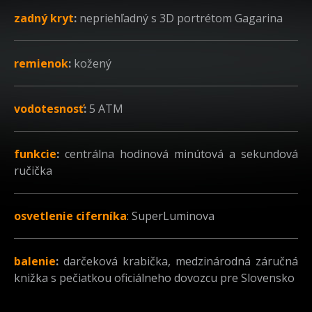
zadný kryt
:
nepriehľadný s 3D portrétom Gagarina
remienok
:
kožený
vodotesnosť
:
5 ATM
funkcie
:
centrálna hodinová minútová a sekundová
ručička
osvetlenie ciferníka
: SuperLuminova
balenie
:
darčeková krabička, medzinárodná záručná
knižka s pečiatkou oficiálneho dovozcu pre Slovensko